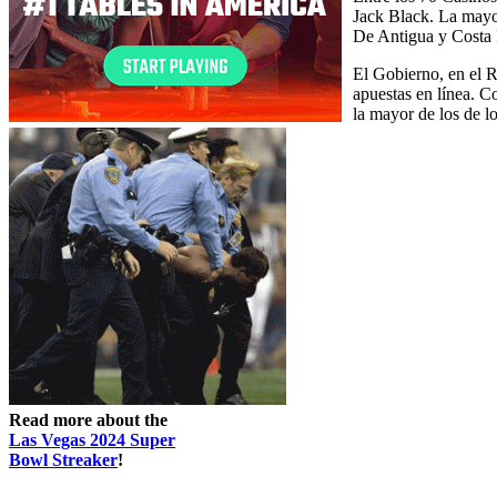
Jack Black. La mayor
De Antigua y Costa R
El Gobierno, en el R
apuestas en línea. Co
la mayor de los de l
Read more about the
Las Vegas 2024 Super
Bowl Streaker
!