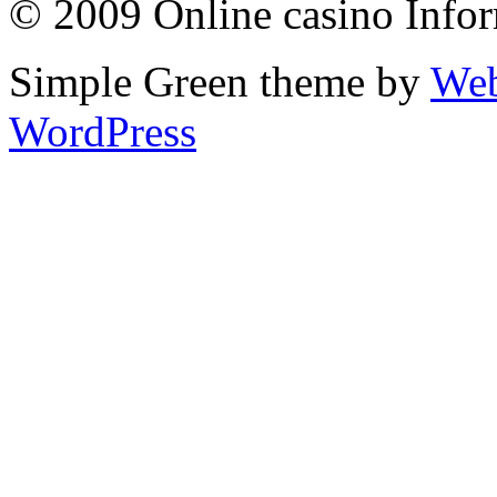
© 2009 Online casino Info
Simple Green theme by
Web
WordPress