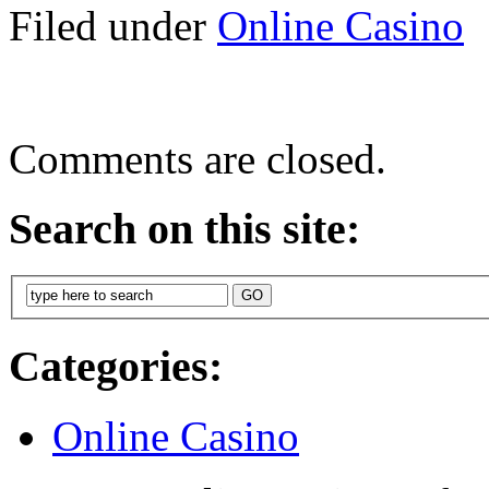
Filed under
Online Casino
Comments are closed.
Search on this site:
Categories:
Online Casino