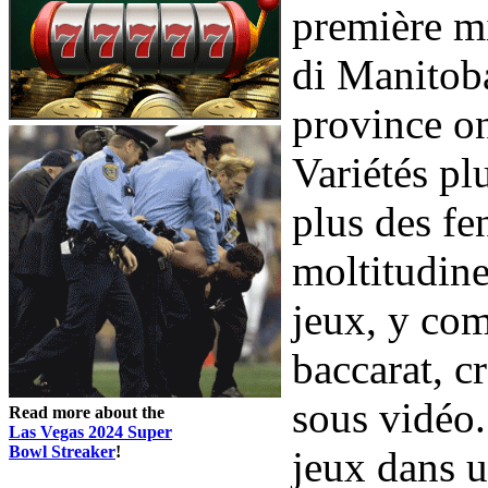
première mi
di Manitoba
province on
Variétés pl
plus des fe
moltitudin
jeux, y com
baccarat, c
sous vidéo.
Read more about the
Las Vegas 2024 Super
Bowl Streaker
!
jeux dans 