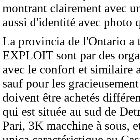
montrant clairement avec un 
aussi d'identité avec photo
La provincia de l'Ontario a 
EXPLOIT sont par des organ
avec le confort et similaire
sauf pour les gracieusement
doivent être achetés différe
qui est située au sud de Det
Pari, 3K macchine à sous, et
unica caractéristique au Ca