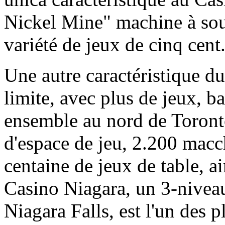
Nickel Mine" machine à sou
variété de jeux de cinq cent
Une autre caractéristique du
limite, avec plus de jeux, b
ensemble au nord de Toronto
d'espace de jeu, 2.200 macch
centaine de jeux de table, a
Casino Niagara, un 3-nivea
Niagara Falls, est l'un des 