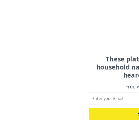
These pla
household na
hear
Free 