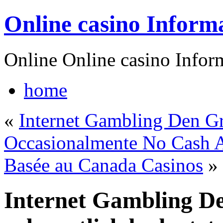
Online casino Inform
Online Online casino Infor
home
«
Internet Gambling Den G
Occasionalmente No Cash A
Basée au Canada Casinos
»
Internet Gambling D