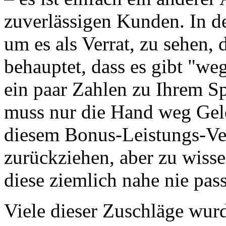
zuverlässigen Kunden. In d
um es als Verrat, zu sehen,
behauptet, dass es gibt "we
ein paar Zahlen zu Ihrem S
muss nur die Hand weg Geld
diesem Bonus-Leistungs-Ve
zurückziehen, aber zu wisse
diese ziemlich nahe nie pass
Viele dieser Zuschläge wur