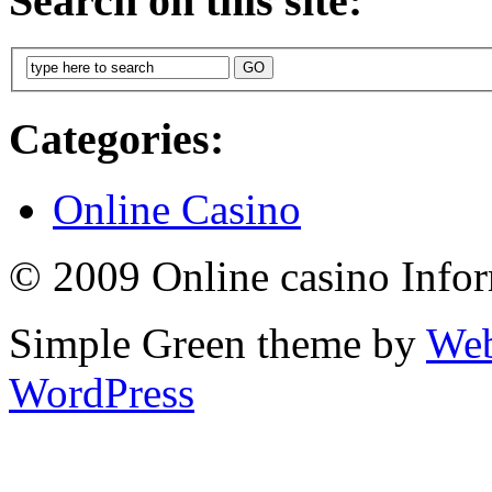
Search on this site:
Categories:
Online Casino
© 2009 Online casino Info
Simple Green theme by
Web
WordPress