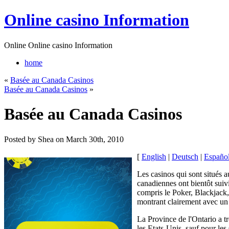
Online casino Information
Online Online casino Information
home
«
Basée au Canada Casinos
Basée au Canada Casinos
»
Basée au Canada Casinos
Posted by Shea on March 30th, 2010
[
English
|
Deutsch
|
Españo
Les casinos qui sont situés 
canadiennes ont bientôt suiv
compris le Poker, Blackjack,
montrant clairement avec un c
La Province de l'Ontario a t
les Etats-Unis, sauf pour les