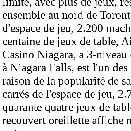
limite, avec plus de jeux, r
ensemble au nord de Toronto
d'espace de jeu, 2.200 mach
centaine de jeux de table, A
Casino Niagara, a 3-niveau
à Niagara Falls, est l'un de
raison de la popularité de s
carrés de l'espace de jeu, 2
quarante quatre jeux de tab
recouvert oreillette affiche 